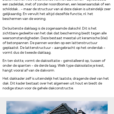
een zadeldak, met of zonder noordbomen, een lessenaarsdak of een
schilddak... - maar de structuur van al deze daken is uiteindelijk zeer
gelijkaardig. En vervult het altijd dezelfde functie, nl. het
beschermen van de woning.
De buitenste daklaag is de zogenaamde dakschil. Dit is het
zichtbare gedeelte van het dak dat bescherming biedt tegen alle
weersomstandigheden. Deze bestaat meestal uit keramische (klei)
of betonpannen. De pannen worden op een lattenstructuur
geplaatst. De lattenstructuur - aangebracht op het onderdak -
vormt dus de tweede daklaag.
En ten slotte, vormt de dakisoltatie - geïnstalleerd op, tussen of
onder de spanten - de derde laag. Welk type dakisolatie je kiest,
hangt vooral af van de dakvorm.
Het dakkader zelf is uiteindelijk het laatste, dragende deel van het
dak. Dit kader bestaat over het algemeen uit hout en biedt de
nodige steun voor de gehele dakconstructie.