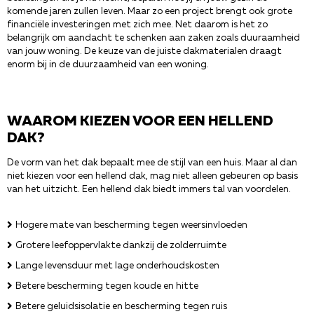
komende jaren zullen leven. Maar zo een project brengt ook grote
financiële investeringen met zich mee. Net daarom is het zo
belangrijk om aandacht te schenken aan zaken zoals duuraamheid
van jouw woning. De keuze van de juiste dakmaterialen draagt
enorm bij in de duurzaamheid van een woning.
WAAROM KIEZEN VOOR EEN HELLEND
DAK?
De vorm van het dak bepaalt mee de stijl van een huis. Maar al dan
niet kiezen voor een hellend dak, mag niet alleen gebeuren op basis
van het uitzicht. Een hellend dak biedt immers tal van voordelen.
Hogere mate van bescherming tegen weersinvloeden
Grotere leefoppervlakte dankzij de zolderruimte
Lange levensduur met lage onderhoudskosten
Betere bescherming tegen koude en hitte
Betere geluidsisolatie en bescherming tegen ruis