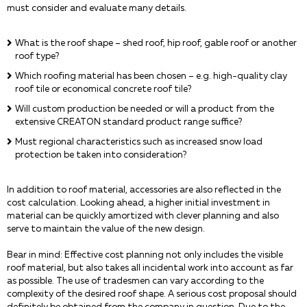
must consider and evaluate many details.
What is the roof shape – shed roof, hip roof, gable roof or another
roof type?
Which roofing material has been chosen – e.g. high-quality clay
roof tile or economical concrete roof tile?
Will custom production be needed or will a product from the
extensive CREATON standard product range suffice?
Must regional characteristics such as increased snow load
protection be taken into consideration?
In addition to roof material, accessories are also reflected in the
cost calculation. Looking ahead, a higher initial investment in
material can be quickly amortized with clever planning and also
serve to maintain the value of the new design.
Bear in mind: Effective cost planning not only includes the visible
roof material, but also takes all incidental work into account as far
as possible. The use of tradesmen can vary according to the
complexity of the desired roof shape. A serious cost proposal should
definitely be obtained from the company in question. Due to the