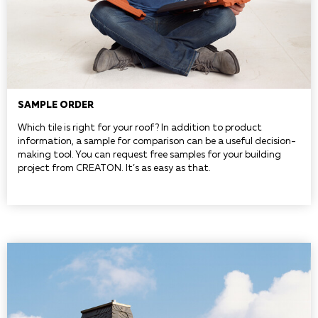
SAMPLE ORDER
Which tile is right for your roof? In addition to product
information, a sample for comparison can be a useful decision-
making tool. You can request free samples for your building
project from CREATON. It’s as easy as that.