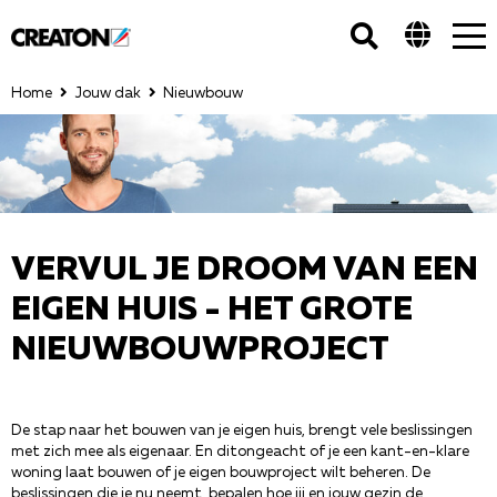
Tog
nav
Home
Jouw dak
Nieuwbouw
VERVUL JE DROOM VAN EEN
EIGEN HUIS - HET GROTE
NIEUWBOUWPROJECT
De stap naar het bouwen van je eigen huis, brengt vele beslissingen
met zich mee als eigenaar. En ditongeacht of je een kant-en-klare
woning laat bouwen of je eigen bouwproject wilt beheren. De
beslissingen die je nu neemt, bepalen hoe jij en jouw gezin de