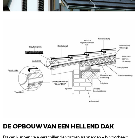
DE OPBOUW VAN EEN HELLEND DAK
Daken kunnen vele verschillende vormen aannemen - bijvoorbeeld