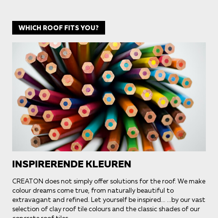
WHICH ROOF FITS YOU?
INSPIRERENDE KLEUREN
CREATON does not simply offer solutions for the roof. We make
colour dreams come true, from naturally beautiful to
extravagant and refined. Let yourself be inspired... ...by our vast
selection of clay roof tile colours and the classic shades of our
concrete roof tiles.