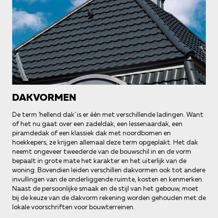
DAKVORMEN
De term 'hellend dak' is er één met verschillende ladingen. Want
of het nu gaat over een zadeldak, een lessenaardak, een
piramdedak of een klassiek dak met noordbomen en
hoekkepers, ze krijgen allemaal deze term opgeplakt. Het dak
neemt ongeveer tweederde van de bouwschil in en de vorm
bepaalt in grote mate het karakter en het uiterlijk van de
woning. Bovendien leiden verschillen dakvormen ook tot andere
invullingen van de onderliggende ruimte, kosten en kenmerken.
Naast de persoonlijke smaak en de stijl van het gebouw, moet
bij de keuze van de dakvorm rekening worden gehouden met de
lokale voorschriften voor bouwterreinen.