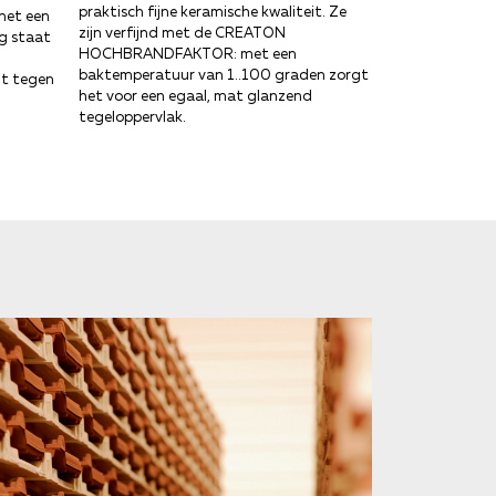
praktisch fijne keramische kwaliteit. Ze
met een
zijn verfijnd met de CREATON
ng staat
HOCHBRANDFAKTOR: met een
baktemperatuur van 1..100 graden zorgt
mt tegen
het voor een egaal, mat glanzend
tegeloppervlak.