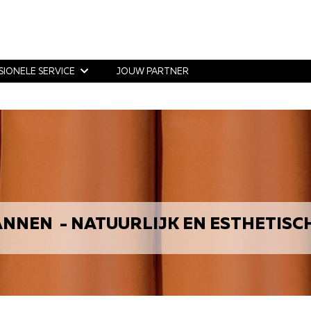
SIONELE SERVICE
JOUW PARTNER
NNEN - NATUURLIJK EN ESTHETISC