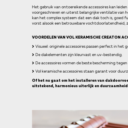
Het gebruik van ontoereikende accessoires kan leiden
voorgeschreven en uiterst belangrijke ventilatie van
kan het complex systeem dat een dak toch is, goed f
vorst alsook een betrouwbare vochtdoorlatendheid, 
VOORDELEN VAN VOL KERAMISCHE CREATON AC
Visueel: originele accessoires passen perfect in het g
De dakelementen zijn kleurvast en uv-bestendig.
De accessoires vormen de beste bescherming tegen
Vol keramische accessoires staan garant voor duur
Of het nu gaat om het installeren van dakdoorv
uitstekend, harmonieus uiterlijk en duurzaamheid 