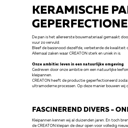
KERAMISCHE PA
GEPERFECTION
De pan is het allereerste bouwmateriaal gemaakt doo
vuur zo vervuld.
Bleef de basisnood dezelfde, verbeterde de kwaliteit 
Allemaal zaken waar CREATON sterk en uniek in is.
Onze ambitie: leven in een natuurlijke omgeving
Gedreven door onze ambitie om een natuurlijke leefom
kleipannen.
CREATON heeft de productie geperfectioneerd zodat w
ultramoderne processen. Op deze manier bouwen wij dez
FASCINEREND DIVERS - O
Kleipannen kennen wij al duizenden jaren. En toch bre
de CREATON kleipan de deur open voor volledig nieuw