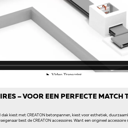
RES – VOOR EEN PERFECTE MATCH T
nd dak kiest met CREATON betonpannen, kiest voor esthetiek, duurzaam
uiseigenaar best de CREATON accessoires. Want een origineel accessoire