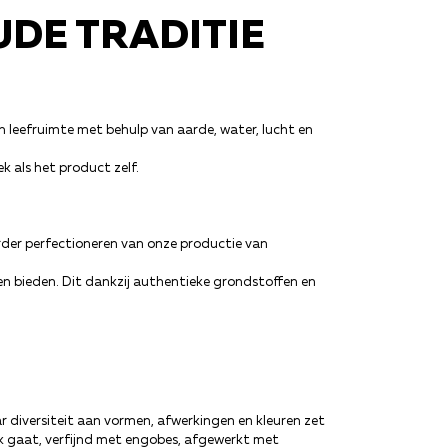
DE TRADITIE
 leefruimte met behulp van aarde, water, lucht en
k als het product zelf.
erder perfectioneren van onze productie van
n bieden. Dit dankzij authentieke grondstoffen en
r diversiteit aan vormen, afwerkingen en kleuren zet
k gaat, verfijnd met engobes, afgewerkt met