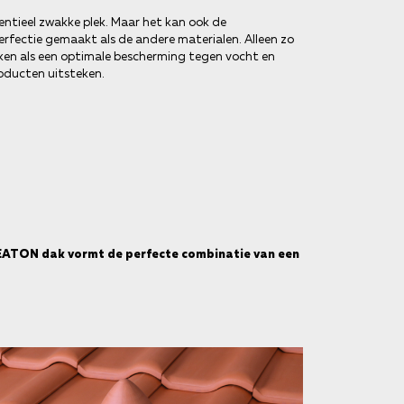
entieel zwakke plek. Maar het kan ook de
rfectie gemaakt als de andere materialen. Alleen zo
ken als een optimale bescherming tegen vocht en
oducten uitsteken.
REATON dak vormt de perfecte combinatie van een