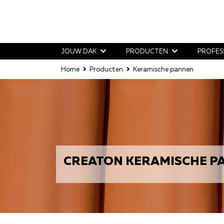
JOUW DAK
PRODUCTEN
PROFES
Home
Producten
Keramische pannen
CREATON KERAMISCHE PA