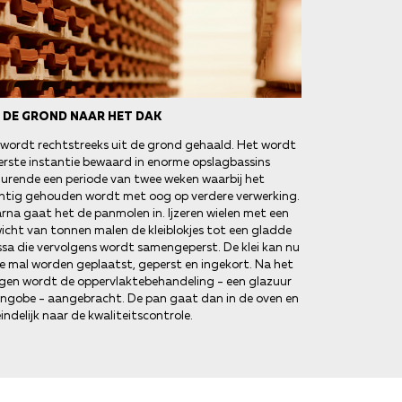
T DE GROND NAAR HET DAK
i wordt rechtstreeks uit de grond gehaald. Het wordt
eerste instantie bewaard in enorme opslagbassins
urende een periode van twee weken waarbij het
htig gehouden wordt met oog op verdere verwerking.
rna gaat het de panmolen in. Ijzeren wielen met een
icht van tonnen malen de kleiblokjes tot een gladde
sa die vervolgens wordt samengeperst. De klei kan nu
de mal worden geplaatst, geperst en ingekort. Na het
gen wordt de oppervlaktebehandeling - een glazuur
engobe - aangebracht. De pan gaat dan in de oven en
indelijk naar de kwaliteitscontrole.