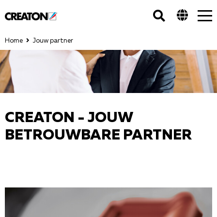
Tog
nav
Home
Jouw partner
CREATON - JOUW
BETROUWBARE PARTNER