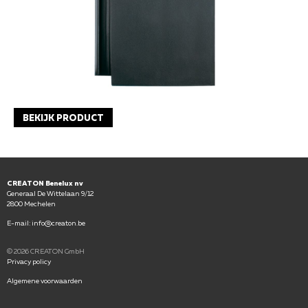
BEKIJK PRODUCT
CREATON Benelux nv
Generaal De Wittelaan 9/12
2800 Mechelen
E-mail: info@creaton.be
© 2026
CREATON GmbH
Privacy policy
Algemene voorwaarden