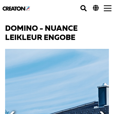
Tog
nav
DOMINO - NUANCE
LEIKLEUR ENGOBE