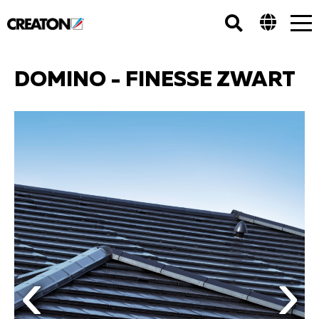
Tog
nav
DOMINO - FINESSE ZWART