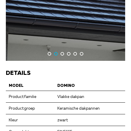
DETAILS
MODEL
DOMINO
Productfamilie
Vlakke dakpan
Productgroep
Keramische dakpannen
Kleur
zwart